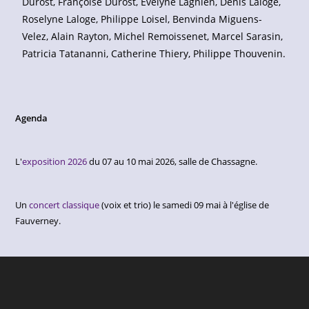
Durost, Françoise Durost, Evelyne Lagnien, Denis Laloge,
Roselyne Laloge, Philippe Loisel, Benvinda Miguens-
Velez, Alain Rayton, Michel Remoissenet, Marcel Sarasin,
Patricia Tatananni, Catherine Thiery, Philippe Thouvenin.
Agenda
L'
exposition 2026
du 07 au 10 mai 2026, salle de Chassagne.
Un
concert classique
(voix et trio) le samedi 09 mai à l'église de
Fauverney.