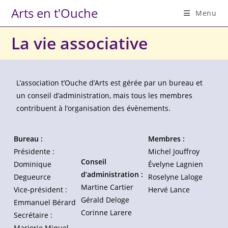
Arts en t'Ouche
Menu
La vie associative
L’association t’Ouche d’Arts est gérée par un bureau et
un conseil d’administration, mais tous les membres
contribuent à l’organisation des évènements.
Bureau :
Membres :
Présidente :
Michel Jouffroy
Conseil
Dominique
Évelyne Lagnien
d’administration :
Degueurce
Roselyne Laloge
Martine Cartier
Vice-président :
Hervé Lance
Gérald Deloge
Emmanuel Bérard
Corinne Larere
Secrétaire :
Marjorie Miquel