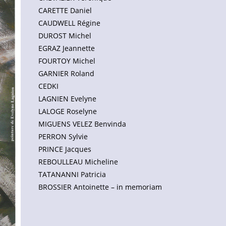
CARETTE Daniel
CAUDWELL Régine
DUROST Michel
EGRAZ Jeannette
FOURTOY Michel
GARNIER Roland
CEDKI
LAGNIEN Evelyne
LALOGE Roselyne
MIGUENS VELEZ Benvinda
PERRON Sylvie
PRINCE Jacques
REBOULLEAU Micheline
TATANANNI Patricia
BROSSIER Antoinette – in memoriam