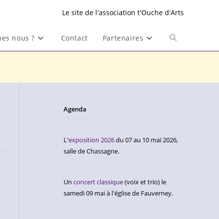
Le site de l'association t'Ouche d'Arts
es nous ?
Contact
Partenaires
Toggle
website
search
Agenda
L'
exposition 2026
du 07 au 10 mai 2026,
salle de Chassagne.
Un
concert classique
(voix et trio) le
samedi 09 mai à l'église de Fauverney.