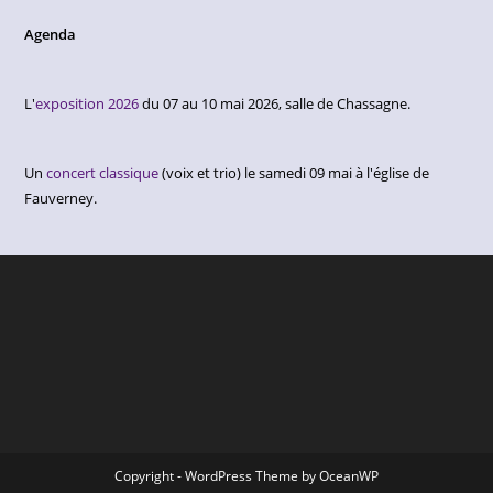
Agenda
L'
exposition 2026
du 07 au 10 mai 2026, salle de Chassagne.
Un
concert classique
(voix et trio) le samedi 09 mai à l'église de
Fauverney.
Copyright - WordPress Theme by OceanWP