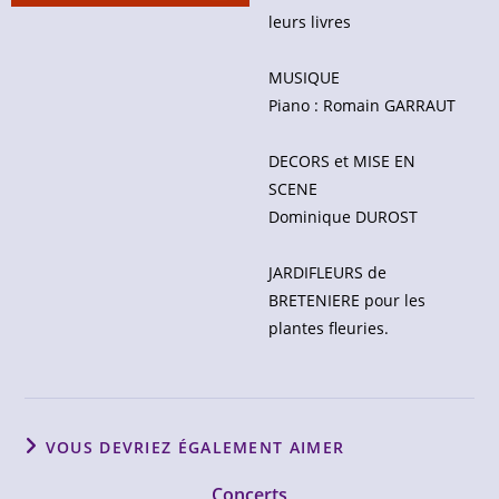
leurs livres
MUSIQUE
Piano : Romain GARRAUT
DECORS et MISE EN
SCENE
Dominique DUROST
JARDIFLEURS de
BRETENIERE pour les
plantes fleuries.
VOUS DEVRIEZ ÉGALEMENT AIMER
Concerts