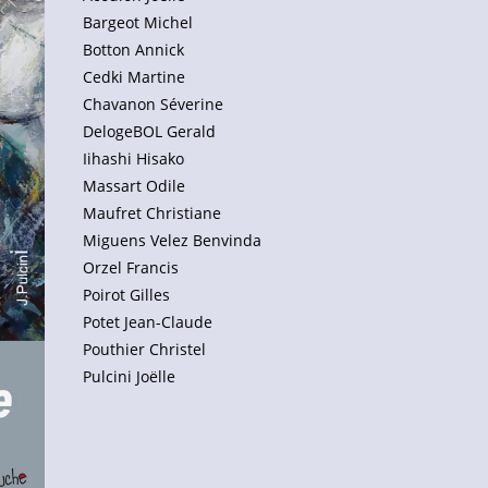
Bargeot Michel
Botton Annick
Cedki Martine
Chavanon Séverine
DelogeBOL Gerald
Iihashi Hisako
Massart Odile
Maufret Christiane
Miguens Velez Benvinda
Orzel Francis
Poirot Gilles
Potet Jean-Claude
Pouthier Christel
Pulcini Joëlle