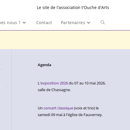
Le site de l'association t'Ouche d'Arts
es nous ?
Contact
Partenaires
Toggle
website
search
Agenda
L'
exposition 2026
du 07 au 10 mai 2026,
salle de Chassagne.
Un
concert classique
(voix et trio) le
samedi 09 mai à l'église de Fauverney.